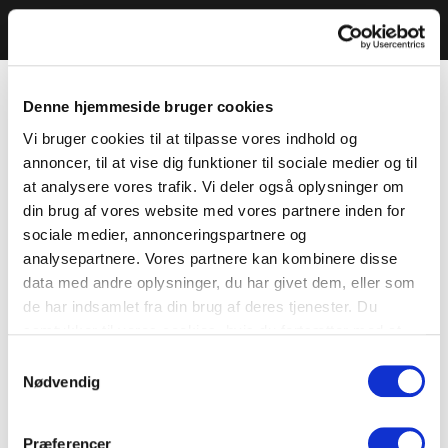
Denne hjemmeside bruger cookies
Vi bruger cookies til at tilpasse vores indhold og
annoncer, til at vise dig funktioner til sociale medier og til
at analysere vores trafik. Vi deler også oplysninger om
din brug af vores website med vores partnere inden for
sociale medier, annonceringspartnere og
analysepartnere. Vores partnere kan kombinere disse
data med andre oplysninger, du har givet dem, eller som
de har indsamlet fra din brug af deres tjenester. Du
samtykker til vores cookies, hvis du fortsætter med at
anvende vores hjemmeside.
Samtykkevalg
Nødvendig
Præferencer