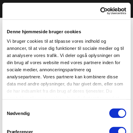
Denne hjemmeside bruger cookies
Vi bruger cookies til at tilpasse vores indhold og
annoncer, til at vise dig funktioner til sociale medier og til
at analysere vores trafik. Vi deler også oplysninger om
din brug af vores website med vores partnere inden for
sociale medier, annonceringspartnere og
analysepartnere. Vores partnere kan kombinere disse
data med andre oplysninger, du har givet dem, eller som
de har indsamlet fra din brug af deres tjenester. Du
samtykker til vores cookies, hvis du fortsætter med at
anvende vores hjemmeside.
Samtykkevalg
Nødvendig
Præferencer