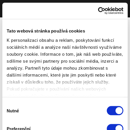
Tato webová stránka používá cookies
K personalizaci obsahu a reklam, poskytování funkcí
sociálních médií a analýze naší návštěvnosti využíváme
soubory cookie. Informace o tom, jak náš web používáte,
sdílíme se svými partnery pro sociální média, inzerci a
analýzy. Partneři tyto údaje mohou zkombinovat s
dalšími informacemi, které jste jim poskytli nebo které
získali v důsledku toho, že používáte jejich služby.
Pokud pokračujete v používání našich webových
stránek, souhlasíte s našimi soubory cookie.
Výběr
Nutné
souhlasu
Preferenční