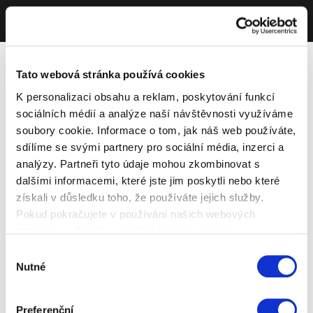
Tato webová stránka používá cookies
K personalizaci obsahu a reklam, poskytování funkcí
sociálních médií a analýze naší návštěvnosti využíváme
soubory cookie. Informace o tom, jak náš web používáte,
sdílíme se svými partnery pro sociální média, inzerci a
analýzy. Partneři tyto údaje mohou zkombinovat s
dalšími informacemi, které jste jim poskytli nebo které
získali v důsledku toho, že používáte jejich služby.
Pokud pokračujete v používání našich webových
stránek, souhlasíte s našimi soubory cookie.
Výběr
Nutné
souhlasu
Preferenční