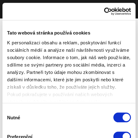
Tato webová stránka používá cookies
K personalizaci obsahu a reklam, poskytování funkcí
sociálních médií a analýze naší návštěvnosti využíváme
soubory cookie. Informace o tom, jak náš web používáte,
sdílíme se svými partnery pro sociální média, inzerci a
analýzy. Partneři tyto údaje mohou zkombinovat s
dalšími informacemi, které jste jim poskytli nebo které
získali v důsledku toho, že používáte jejich služby.
Pokud pokračujete v používání našich webových
stránek, souhlasíte s našimi soubory cookie.
Výběr
Nutné
souhlasu
Preferenční