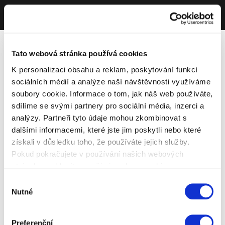
Tato webová stránka používá cookies
K personalizaci obsahu a reklam, poskytování funkcí
sociálních médií a analýze naší návštěvnosti využíváme
soubory cookie. Informace o tom, jak náš web používáte,
sdílíme se svými partnery pro sociální média, inzerci a
analýzy. Partneři tyto údaje mohou zkombinovat s
dalšími informacemi, které jste jim poskytli nebo které
získali v důsledku toho, že používáte jejich služby.
Pokud pokračujete v používání našich webových
stránek, souhlasíte s našimi soubory cookie.
Výběr
Nutné
souhlasu
Preferenční