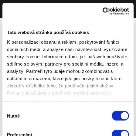
Tato webová stránka používá cookies
K personalizaci obsahu a reklam, poskytování funkcí
sociálních médií a analýze naší návštěvnosti využíváme
soubory cookie. Informace o tom, jak náš web používáte,
sdílíme se svými partnery pro sociální média, inzerci a
analýzy. Partneři tyto údaje mohou zkombinovat s
dalšími informacemi, které jste jim poskytli nebo které
získali v důsledku toho, že používáte jejich služby.
Pokud pokračujete v používání našich webových
stránek, souhlasíte s našimi soubory cookie.
Výběr
Nutné
souhlasu
Preferenční