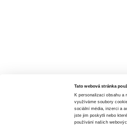
Tato webová stránka použ
K personalizaci obsahu a 
využíváme soubory cookie.
sociální média, inzerci a 
jste jim poskytli nebo kter
používání našich webových