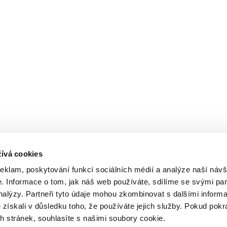
ívá cookies
reklam, poskytování funkcí sociálních médií a analýze naší návš
 Informace o tom, jak náš web používáte, sdílíme se svými par
analýzy. Partneři tyto údaje mohou zkombinovat s dalšími inform
é získali v důsledku toho, že používáte jejich služby. Pokud pokr
 stránek, souhlasíte s našimi soubory cookie.