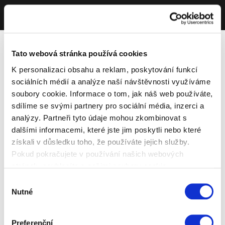
Tato webová stránka používá cookies
K personalizaci obsahu a reklam, poskytování funkcí
sociálních médií a analýze naší návštěvnosti využíváme
soubory cookie. Informace o tom, jak náš web používáte,
sdílíme se svými partnery pro sociální média, inzerci a
analýzy. Partneři tyto údaje mohou zkombinovat s
dalšími informacemi, které jste jim poskytli nebo které
získali v důsledku toho, že používáte jejich služby.
Pokud pokračujete v používání našich webových
stránek, souhlasíte s našimi soubory cookie.
Výběr
Nutné
souhlasu
Preferenční