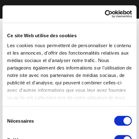
Ce site Web utilise des cookies
Les cookies nous permettent de personnaliser le contenu
et les annonces, d'offrir des fonctionnalités relatives aux
médias sociaux et d'analyser notre trafic. Nous
partageons également des informations sur l'utilisation de
notre site avec nos partenaires de médias sociaux, de
publicité et d'analyse, qui peuvent combiner celles-ci
avec d'autres informations que vous leur avez fournies
ou qu'ils ont collectées lors de votre utilisation de leurs
services. Vous consentez à nos cookies si vous
continuez à utiliser notre site Web.
Sélection
Nécessaires
du
consentement