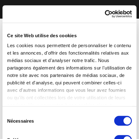
Ce site Web utilise des cookies
Les cookies nous permettent de personnaliser le contenu
et les annonces, d'offrir des fonctionnalités relatives aux
médias sociaux et d'analyser notre trafic. Nous
partageons également des informations sur l'utilisation de
notre site avec nos partenaires de médias sociaux, de
publicité et d'analyse, qui peuvent combiner celles-ci
avec d'autres informations que vous leur avez fournies
ou qu'ils ont collectées lors de votre utilisation de leurs
services. Vous consentez à nos cookies si vous
continuez à utiliser notre site Web.
Sélection
Nécessaires
du
consentement