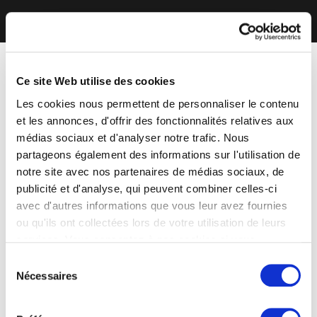
Ce site Web utilise des cookies
Les cookies nous permettent de personnaliser le contenu
et les annonces, d'offrir des fonctionnalités relatives aux
médias sociaux et d'analyser notre trafic. Nous
partageons également des informations sur l'utilisation de
notre site avec nos partenaires de médias sociaux, de
publicité et d'analyse, qui peuvent combiner celles-ci
avec d'autres informations que vous leur avez fournies
ou qu'ils ont collectées lors de votre utilisation de leurs
services. Vous consentez à nos cookies si vous
continuez à utiliser notre site Web.
Sélection
Nécessaires
du
consentement