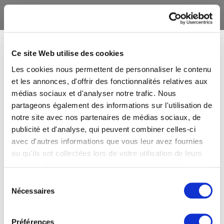
Ce site Web utilise des cookies
Les cookies nous permettent de personnaliser le contenu
et les annonces, d'offrir des fonctionnalités relatives aux
médias sociaux et d'analyser notre trafic. Nous
partageons également des informations sur l'utilisation de
notre site avec nos partenaires de médias sociaux, de
publicité et d'analyse, qui peuvent combiner celles-ci
avec d'autres informations que vous leur avez fournies
ou qu'ils ont collectées lors de votre utilisation de leurs
services. Vous consentez à nos cookies si vous
continuez à utiliser notre site Web.
Sélection
Nécessaires
du
consentement
Préférences