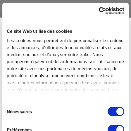
Ce site Web utilise des cookies
Les cookies nous permettent de personnaliser le contenu
et les annonces, d'offrir des fonctionnalités relatives aux
médias sociaux et d'analyser notre trafic. Nous
partageons également des informations sur l'utilisation de
notre site avec nos partenaires de médias sociaux, de
publicité et d'analyse, qui peuvent combiner celles-ci
avec d'autres informations que vous leur avez fournies
ou qu'ils ont collectées lors de votre utilisation de leurs
services. Vous consentez à nos cookies si vous
continuez à utiliser notre site Web.
Sélection
Nécessaires
du
consentement
Préférences