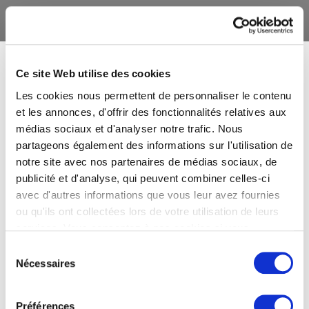
Ce site Web utilise des cookies
Les cookies nous permettent de personnaliser le contenu
et les annonces, d'offrir des fonctionnalités relatives aux
médias sociaux et d'analyser notre trafic. Nous
partageons également des informations sur l'utilisation de
notre site avec nos partenaires de médias sociaux, de
publicité et d'analyse, qui peuvent combiner celles-ci
avec d'autres informations que vous leur avez fournies
ou qu'ils ont collectées lors de votre utilisation de leurs
services. Vous consentez à nos cookies si vous
continuez à utiliser notre site Web.
Sélection
Nécessaires
du
consentement
Préférences