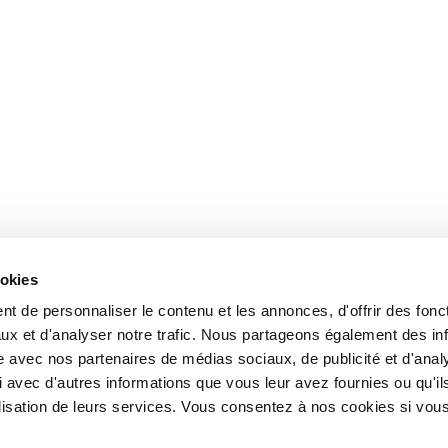
ookies
t de personnaliser le contenu et les annonces, d'offrir des fonct
ux et d'analyser notre trafic. Nous partageons également des in
site avec nos partenaires de médias sociaux, de publicité et d'anal
 avec d'autres informations que vous leur avez fournies ou qu'il
tilisation de leurs services. Vous consentez à nos cookies si vou