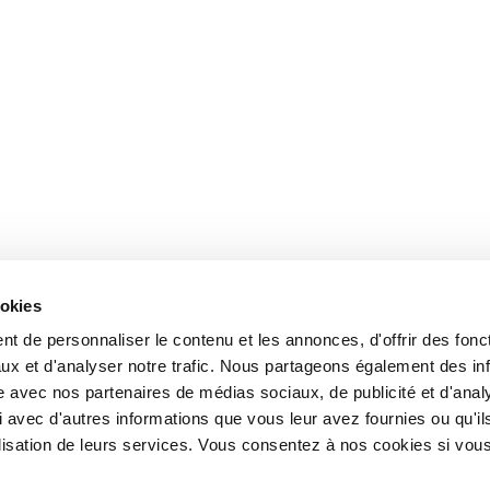
ookies
t de personnaliser le contenu et les annonces, d'offrir des fonct
ux et d'analyser notre trafic. Nous partageons également des in
site avec nos partenaires de médias sociaux, de publicité et d'anal
 avec d'autres informations que vous leur avez fournies ou qu'il
tilisation de leurs services. Vous consentez à nos cookies si vou