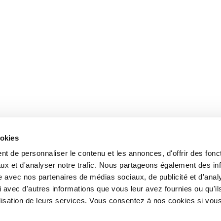
ookies
t de personnaliser le contenu et les annonces, d'offrir des fonct
ux et d'analyser notre trafic. Nous partageons également des in
site avec nos partenaires de médias sociaux, de publicité et d'anal
 avec d'autres informations que vous leur avez fournies ou qu'il
tilisation de leurs services. Vous consentez à nos cookies si vou