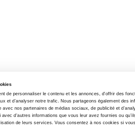
ookies
t de personnaliser le contenu et les annonces, d'offrir des fonct
ux et d'analyser notre trafic. Nous partageons également des in
site avec nos partenaires de médias sociaux, de publicité et d'anal
 avec d'autres informations que vous leur avez fournies ou qu'il
tilisation de leurs services. Vous consentez à nos cookies si vou