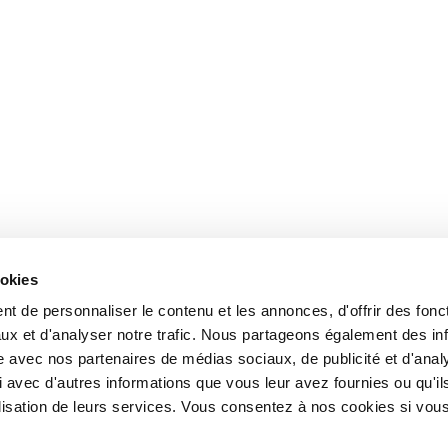
ookies
t de personnaliser le contenu et les annonces, d'offrir des fonct
ux et d'analyser notre trafic. Nous partageons également des in
site avec nos partenaires de médias sociaux, de publicité et d'anal
 avec d'autres informations que vous leur avez fournies ou qu'il
tilisation de leurs services. Vous consentez à nos cookies si vou