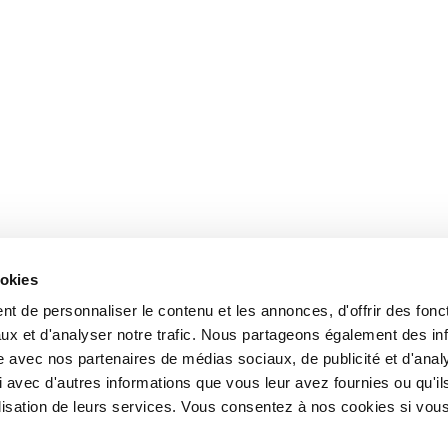
ookies
t de personnaliser le contenu et les annonces, d'offrir des fonct
ux et d'analyser notre trafic. Nous partageons également des in
site avec nos partenaires de médias sociaux, de publicité et d'anal
 avec d'autres informations que vous leur avez fournies ou qu'il
tilisation de leurs services. Vous consentez à nos cookies si vou