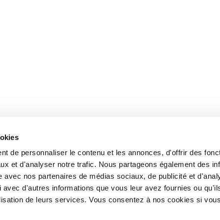
ookies
t de personnaliser le contenu et les annonces, d'offrir des fonct
ux et d'analyser notre trafic. Nous partageons également des in
site avec nos partenaires de médias sociaux, de publicité et d'anal
 avec d'autres informations que vous leur avez fournies ou qu'il
tilisation de leurs services. Vous consentez à nos cookies si vou