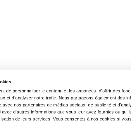
ookies
t de personnaliser le contenu et les annonces, d'offrir des fonct
ux et d'analyser notre trafic. Nous partageons également des in
site avec nos partenaires de médias sociaux, de publicité et d'anal
 avec d'autres informations que vous leur avez fournies ou qu'il
tilisation de leurs services. Vous consentez à nos cookies si vou