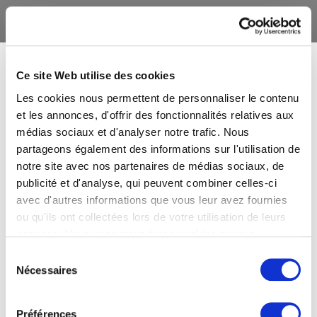
Ce site Web utilise des cookies
Les cookies nous permettent de personnaliser le contenu
et les annonces, d'offrir des fonctionnalités relatives aux
médias sociaux et d'analyser notre trafic. Nous
partageons également des informations sur l'utilisation de
notre site avec nos partenaires de médias sociaux, de
publicité et d'analyse, qui peuvent combiner celles-ci
avec d'autres informations que vous leur avez fournies
ou qu'ils ont collectées lors de votre utilisation de leurs
services. Vous consentez à nos cookies si vous
continuez à utiliser notre site Web.
Sélection
Nécessaires
du
consentement
Préférences