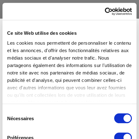
Ce site Web utilise des cookies
Les cookies nous permettent de personnaliser le contenu
et les annonces, d'offrir des fonctionnalités relatives aux
médias sociaux et d'analyser notre trafic. Nous
partageons également des informations sur l'utilisation de
notre site avec nos partenaires de médias sociaux, de
publicité et d'analyse, qui peuvent combiner celles-ci
avec d'autres informations que vous leur avez fournies
ou qu'ils ont collectées lors de votre utilisation de leurs
services. Vous consentez à nos cookies si vous
continuez à utiliser notre site Web.
Sélection
Nécessaires
du
consentement
Préférences