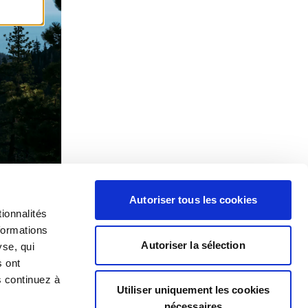
Autoriser tous les cookies
ionnalités
formations
Autoriser la sélection
yse, qui
s ont
s continuez à
Utiliser uniquement les cookies
nécessaires