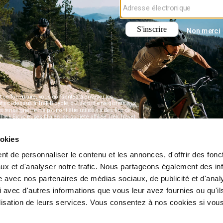
ookies
t de personnaliser le contenu et les annonces, d'offrir des fonct
ux et d'analyser notre trafic. Nous partageons également des in
site avec nos partenaires de médias sociaux, de publicité et d'anal
 avec d'autres informations que vous leur avez fournies ou qu'il
tilisation de leurs services. Vous consentez à nos cookies si vou