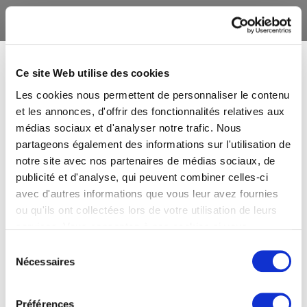
Ce site Web utilise des cookies
Les cookies nous permettent de personnaliser le contenu
et les annonces, d'offrir des fonctionnalités relatives aux
médias sociaux et d'analyser notre trafic. Nous
partageons également des informations sur l'utilisation de
notre site avec nos partenaires de médias sociaux, de
publicité et d'analyse, qui peuvent combiner celles-ci
avec d'autres informations que vous leur avez fournies
ou qu'ils ont collectées lors de votre utilisation de leurs
services. Vous consentez à nos cookies si vous
continuez à utiliser notre site Web.
Sélection
Nécessaires
du
consentement
Préférences