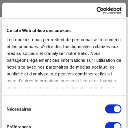
Ce site Web utilise des cookies
Les cookies nous permettent de personnaliser le contenu
et les annonces, d'offrir des fonctionnalités relatives aux
médias sociaux et d'analyser notre trafic. Nous
partageons également des informations sur l'utilisation de
notre site avec nos partenaires de médias sociaux, de
publicité et d'analyse, qui peuvent combiner celles-ci
avec d'autres informations que vous leur avez fournies
ou qu'ils ont collectées lors de votre utilisation de leurs
services. Vous consentez à nos cookies si vous
continuez à utiliser notre site Web.
Sélection
Nécessaires
du
consentement
Préférences