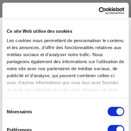
Ce site Web utilise des cookies
Les cookies nous permettent de personnaliser le contenu
et les annonces, d'offrir des fonctionnalités relatives aux
médias sociaux et d'analyser notre trafic. Nous
partageons également des informations sur l'utilisation de
notre site avec nos partenaires de médias sociaux, de
publicité et d'analyse, qui peuvent combiner celles-ci
avec d'autres informations que vous leur avez fournies
ou qu'ils ont collectées lors de votre utilisation de leurs
services. Vous consentez à nos cookies si vous
continuez à utiliser notre site Web.
Sélection
Nécessaires
du
consentement
Préférences