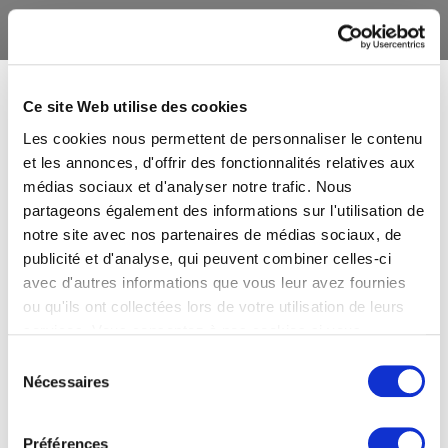
Ce site Web utilise des cookies
Les cookies nous permettent de personnaliser le contenu
et les annonces, d'offrir des fonctionnalités relatives aux
médias sociaux et d'analyser notre trafic. Nous
partageons également des informations sur l'utilisation de
notre site avec nos partenaires de médias sociaux, de
publicité et d'analyse, qui peuvent combiner celles-ci
avec d'autres informations que vous leur avez fournies
ou qu'ils ont collectées lors de votre utilisation de leurs
services. Vous consentez à nos cookies si vous
continuez à utiliser notre site Web.
Sélection
Nécessaires
du
consentement
Préférences