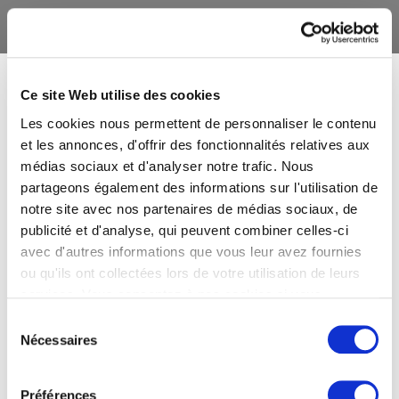
Ce site Web utilise des cookies
Les cookies nous permettent de personnaliser le contenu
et les annonces, d'offrir des fonctionnalités relatives aux
médias sociaux et d'analyser notre trafic. Nous
partageons également des informations sur l'utilisation de
notre site avec nos partenaires de médias sociaux, de
publicité et d'analyse, qui peuvent combiner celles-ci
avec d'autres informations que vous leur avez fournies
ou qu'ils ont collectées lors de votre utilisation de leurs
services. Vous consentez à nos cookies si vous
continuez à utiliser notre site Web.
Sélection
Nécessaires
du
consentement
Préférences