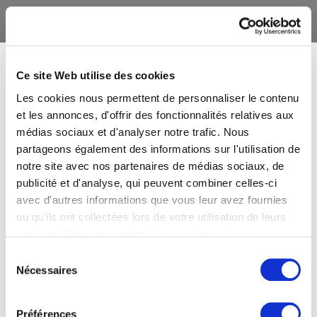
Ce site Web utilise des cookies
Les cookies nous permettent de personnaliser le contenu
et les annonces, d'offrir des fonctionnalités relatives aux
médias sociaux et d'analyser notre trafic. Nous
partageons également des informations sur l'utilisation de
notre site avec nos partenaires de médias sociaux, de
publicité et d'analyse, qui peuvent combiner celles-ci
avec d'autres informations que vous leur avez fournies
ou qu'ils ont collectées lors de votre utilisation de leurs
services. Vous consentez à nos cookies si vous
continuez à utiliser notre site Web.
Sélection
Nécessaires
du
consentement
Préférences