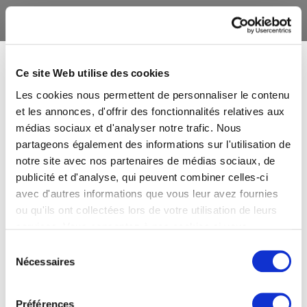
Ce site Web utilise des cookies
Les cookies nous permettent de personnaliser le contenu
et les annonces, d'offrir des fonctionnalités relatives aux
médias sociaux et d'analyser notre trafic. Nous
partageons également des informations sur l'utilisation de
notre site avec nos partenaires de médias sociaux, de
publicité et d'analyse, qui peuvent combiner celles-ci
avec d'autres informations que vous leur avez fournies
ou qu'ils ont collectées lors de votre utilisation de leurs
services. Vous consentez à nos cookies si vous
continuez à utiliser notre site Web.
Sélection
Nécessaires
du
consentement
Préférences