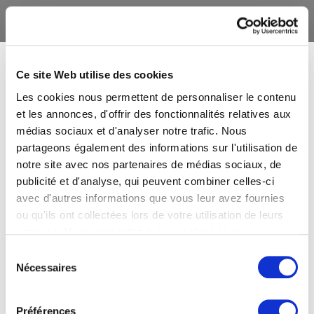
Ce site Web utilise des cookies
Les cookies nous permettent de personnaliser le contenu
et les annonces, d'offrir des fonctionnalités relatives aux
médias sociaux et d'analyser notre trafic. Nous
partageons également des informations sur l'utilisation de
notre site avec nos partenaires de médias sociaux, de
publicité et d'analyse, qui peuvent combiner celles-ci
avec d'autres informations que vous leur avez fournies
ou qu'ils ont collectées lors de votre utilisation de leurs
services. Vous consentez à nos cookies si vous
continuez à utiliser notre site Web.
Sélection
Nécessaires
du
consentement
Préférences