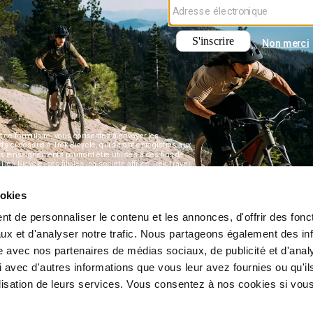
ookies
t de personnaliser le contenu et les annonces, d'offrir des fonct
ux et d'analyser notre trafic. Nous partageons également des in
site avec nos partenaires de médias sociaux, de publicité et d'anal
 avec d'autres informations que vous leur avez fournies ou qu'il
tilisation de leurs services. Vous consentez à nos cookies si vou