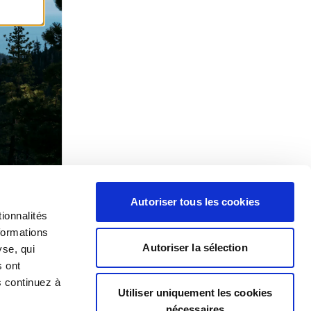
Autoriser tous les cookies
ionnalités
formations
Autoriser la sélection
yse, qui
s ont
s continuez à
Utiliser uniquement les cookies
nécessaires