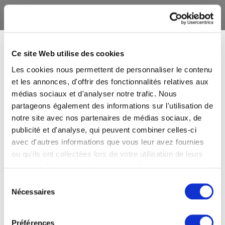
Ce site Web utilise des cookies
Les cookies nous permettent de personnaliser le contenu
et les annonces, d'offrir des fonctionnalités relatives aux
médias sociaux et d'analyser notre trafic. Nous
partageons également des informations sur l'utilisation de
notre site avec nos partenaires de médias sociaux, de
publicité et d'analyse, qui peuvent combiner celles-ci
avec d'autres informations que vous leur avez fournies
ou qu'ils ont collectées lors de votre utilisation de leurs
services. Vous consentez à nos cookies si vous
continuez à utiliser notre site Web.
Sélection
Nécessaires
du
consentement
Préférences