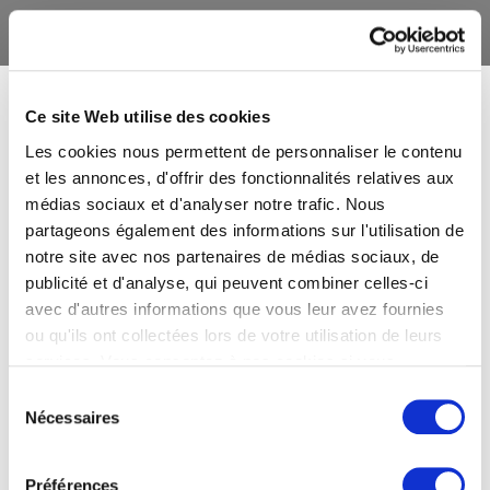
Ce site Web utilise des cookies
Les cookies nous permettent de personnaliser le contenu
et les annonces, d'offrir des fonctionnalités relatives aux
médias sociaux et d'analyser notre trafic. Nous
partageons également des informations sur l'utilisation de
notre site avec nos partenaires de médias sociaux, de
publicité et d'analyse, qui peuvent combiner celles-ci
avec d'autres informations que vous leur avez fournies
ou qu'ils ont collectées lors de votre utilisation de leurs
services. Vous consentez à nos cookies si vous
continuez à utiliser notre site Web.
Sélection
Nécessaires
du
consentement
Préférences