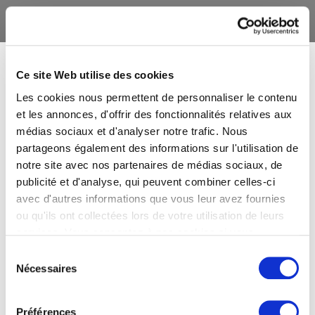
Ce site Web utilise des cookies
Les cookies nous permettent de personnaliser le contenu
et les annonces, d'offrir des fonctionnalités relatives aux
médias sociaux et d'analyser notre trafic. Nous
partageons également des informations sur l'utilisation de
notre site avec nos partenaires de médias sociaux, de
publicité et d'analyse, qui peuvent combiner celles-ci
avec d'autres informations que vous leur avez fournies
ou qu'ils ont collectées lors de votre utilisation de leurs
services. Vous consentez à nos cookies si vous
continuez à utiliser notre site Web.
Sélection
Nécessaires
du
consentement
Préférences