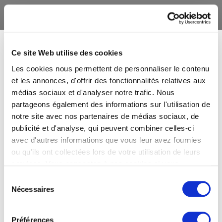
Ce site Web utilise des cookies
Les cookies nous permettent de personnaliser le contenu
et les annonces, d'offrir des fonctionnalités relatives aux
médias sociaux et d'analyser notre trafic. Nous
partageons également des informations sur l'utilisation de
notre site avec nos partenaires de médias sociaux, de
publicité et d'analyse, qui peuvent combiner celles-ci
avec d'autres informations que vous leur avez fournies
ou qu'ils ont collectées lors de votre utilisation de leurs
services. Vous consentez à nos cookies si vous
continuez à utiliser notre site Web.
Sélection
Nécessaires
du
consentement
Préférences