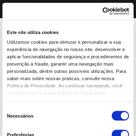
Este site utiliza cookies
Utilizamos cookies para otimizar e personalizar a sua
experiência de navegação no nosso site, desenvolver e
aplicar funcionalidades de segurança e procedimentos de
prevenção à fraude, garantir uma navegação mais
personalizada, dentre outras possíveis utilizações. Para
saber mais sobre nossas práticas, consulte nossa
Política de Privacidade. Ao continuar navegando, você
concorda com a nossa Política de Privacidade.
Seleção
Necessários
de
consentimento
Preferências