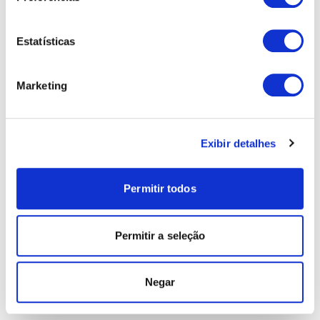
Estatísticas
Marketing
Exibir detalhes
Permitir todos
Permitir a seleção
Negar