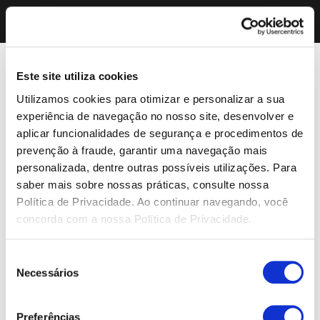
Este site utiliza cookies
Utilizamos cookies para otimizar e personalizar a sua
experiência de navegação no nosso site, desenvolver e
aplicar funcionalidades de segurança e procedimentos de
prevenção à fraude, garantir uma navegação mais
personalizada, dentre outras possíveis utilizações. Para
saber mais sobre nossas práticas, consulte nossa
Política de Privacidade. Ao continuar navegando, você
concorda com a nossa Política de Privacidade.
Seleção
Necessários
de
consentimento
Preferências