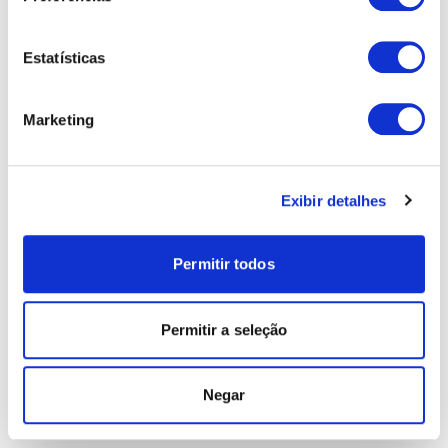
Estatísticas
Marketing
Exibir detalhes
Permitir todos
Permitir a seleção
Negar