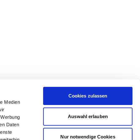
Cookies zulassen
le Medien
ir
Auswahl erlauben
, Werbung
ren Daten
ienste
Nur notwendige Cookies
weiterhin