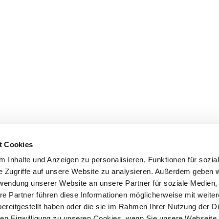
t Cookies
 Inhalte und Anzeigen zu personalisieren, Funktionen für sozia
e Zugriffe auf unsere Website zu analysieren. Außerdem geben w
rwendung unserer Website an unsere Partner für soziale Medien
re Partner führen diese Informationen möglicherweise mit weite
ereitgestellt haben oder die sie im Rahmen Ihrer Nutzung der D
n Einwilligung zu unseren Cookies, wenn Sie unsere Webseite 