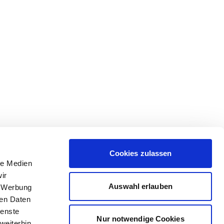
Cookies zulassen
le Medien
ir
Auswahl erlauben
, Werbung
ren Daten
ienste
Nur notwendige Cookies
weiterhin