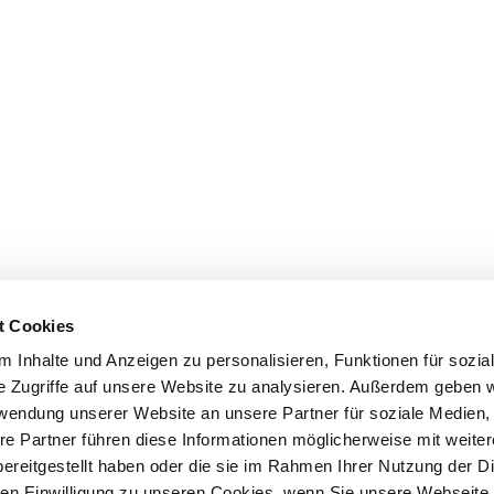
t Cookies
 Inhalte und Anzeigen zu personalisieren, Funktionen für sozia
e Zugriffe auf unsere Website zu analysieren. Außerdem geben w
rwendung unserer Website an unsere Partner für soziale Medien
re Partner führen diese Informationen möglicherweise mit weite
ereitgestellt haben oder die sie im Rahmen Ihrer Nutzung der D
n Einwilligung zu unseren Cookies, wenn Sie unsere Webseite 