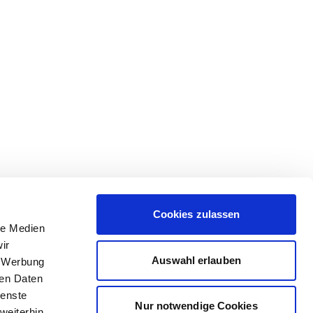
Cookies zulassen
le Medien
ir
Auswahl erlauben
, Werbung
ren Daten
ienste
Nur notwendige Cookies
weiterhin