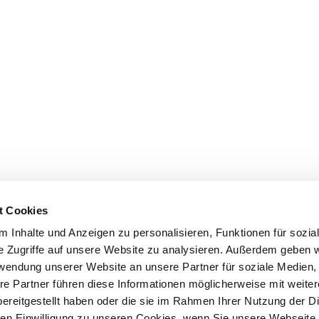
t Cookies
 Inhalte und Anzeigen zu personalisieren, Funktionen für sozia
e Zugriffe auf unsere Website zu analysieren. Außerdem geben w
rwendung unserer Website an unsere Partner für soziale Medien
re Partner führen diese Informationen möglicherweise mit weite
ereitgestellt haben oder die sie im Rahmen Ihrer Nutzung der D
n Einwilligung zu unseren Cookies, wenn Sie unsere Webseite 