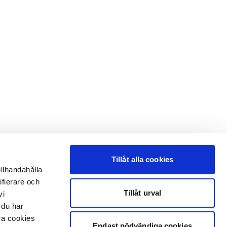
Tillåt alla cookies
illhandahålla
ifierare och
Tillåt urval
vi
 du har
åra cookies
Endast nödvändiga cookies