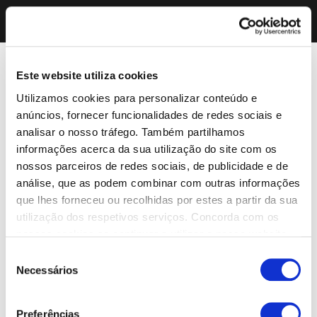
Este website utiliza cookies
Utilizamos cookies para personalizar conteúdo e
anúncios, fornecer funcionalidades de redes sociais e
analisar o nosso tráfego. Também partilhamos
informações acerca da sua utilização do site com os
nossos parceiros de redes sociais, de publicidade e de
análise, que as podem combinar com outras informações
que lhes forneceu ou recolhidas por estes a partir da sua
utilização dos respetivos serviços. Concorda com os
nossos cookies se continuar a utilizar o nosso website.
Seleção
Necessários
de
consentimento
Preferências