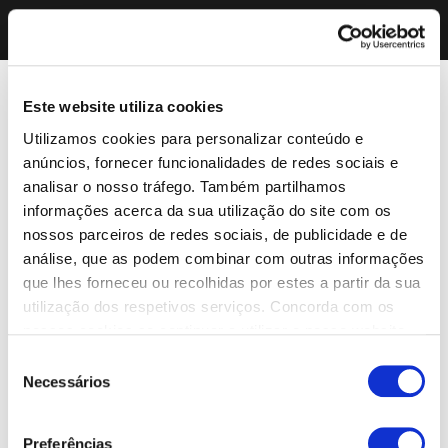
Este website utiliza cookies
Utilizamos cookies para personalizar conteúdo e
anúncios, fornecer funcionalidades de redes sociais e
analisar o nosso tráfego. Também partilhamos
informações acerca da sua utilização do site com os
nossos parceiros de redes sociais, de publicidade e de
análise, que as podem combinar com outras informações
que lhes forneceu ou recolhidas por estes a partir da sua
utilização dos respetivos serviços. Concorda com os
nossos cookies se continuar a utilizar o nosso website.
Seleção
Necessários
de
consentimento
Preferências