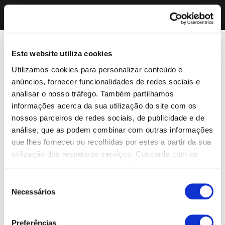
Este website utiliza cookies
Utilizamos cookies para personalizar conteúdo e
anúncios, fornecer funcionalidades de redes sociais e
analisar o nosso tráfego. Também partilhamos
informações acerca da sua utilização do site com os
nossos parceiros de redes sociais, de publicidade e de
análise, que as podem combinar com outras informações
que lhes forneceu ou recolhidas por estes a partir da sua
utilização dos respetivos serviços. Concorda com os
nossos cookies se continuar a utilizar o nosso website.
Seleção
Necessários
de
consentimento
Preferências