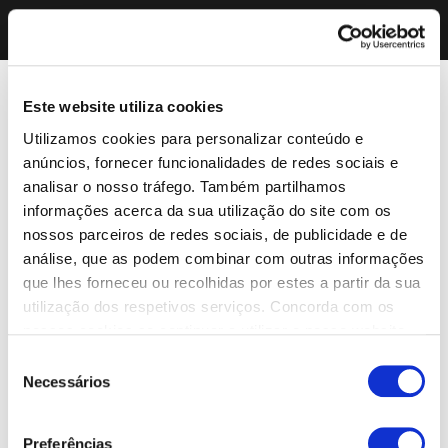
Este website utiliza cookies
Utilizamos cookies para personalizar conteúdo e
anúncios, fornecer funcionalidades de redes sociais e
analisar o nosso tráfego. Também partilhamos
informações acerca da sua utilização do site com os
nossos parceiros de redes sociais, de publicidade e de
análise, que as podem combinar com outras informações
que lhes forneceu ou recolhidas por estes a partir da sua
utilização dos respetivos serviços. Concorda com os
nossos cookies se continuar a utilizar o nosso website.
Seleção
Necessários
de
consentimento
Preferências