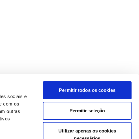
Permitir todos os cookies
des sociais e
te com os
Permitir seleção
om outras
tivos
Utilizar apenas os cookies
necessários