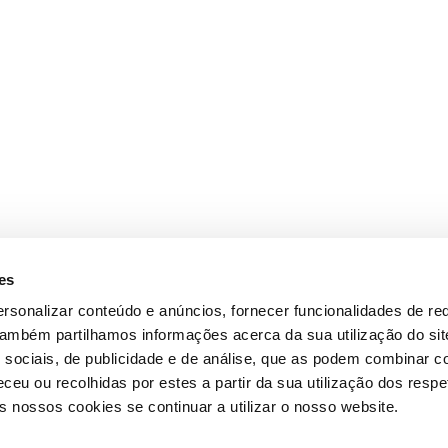
es
rsonalizar conteúdo e anúncios, fornecer funcionalidades de re
 Também partilhamos informações acerca da sua utilização do si
 sociais, de publicidade e de análise, que as podem combinar c
ceu ou recolhidas por estes a partir da sua utilização dos respe
 nossos cookies se continuar a utilizar o nosso website.